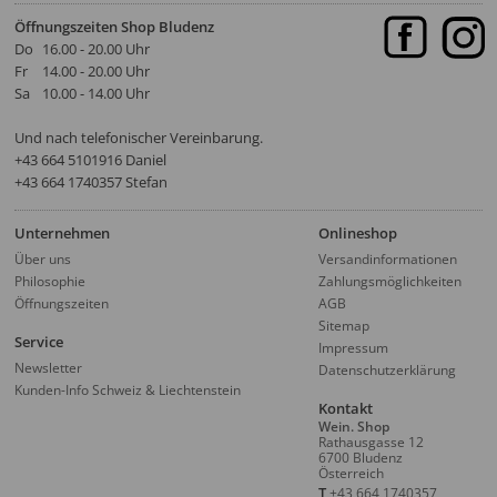
Öffnungszeiten Shop Bludenz
Do
16.00 - 20.00 Uhr
Fr
14.00 - 20.00 Uhr
Sa
10.00 - 14.00 Uhr
Und nach telefonischer Vereinbarung.
‭+43 664 5101916‬ Daniel
+43 664 1740357 Stefan
Unternehmen
Onlineshop
Über uns
Versandinformationen
Philosophie
Zahlungsmöglichkeiten
Öffnungszeiten
AGB
Sitemap
Service
Impressum
Newsletter
Datenschutzerklärung
Kunden-Info Schweiz & Liechtenstein
Kontakt
Wein. Shop
Rathausgasse 12
6700 Bludenz
Österreich
T
+43 664 1740357