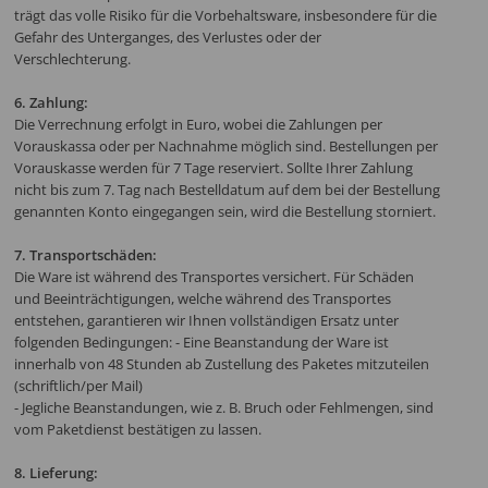
trägt das volle Risiko für die Vorbehaltsware, insbesondere für die
Gefahr des Unterganges, des Verlustes oder der
Verschlechterung.
6. Zahlung:
Die Verrechnung erfolgt in Euro, wobei die Zahlungen per
Vorauskassa oder per Nachnahme möglich sind. Bestellungen per
Vorauskasse werden für 7 Tage reserviert. Sollte Ihrer Zahlung
nicht bis zum 7. Tag nach Bestelldatum auf dem bei der Bestellung
genannten Konto eingegangen sein, wird die Bestellung storniert.
7. Transportschäden:
Die Ware ist während des Transportes versichert. Für Schäden
und Beeinträchtigungen, welche während des Transportes
entstehen, garantieren wir Ihnen vollständigen Ersatz unter
folgenden Bedingungen: - Eine Beanstandung der Ware ist
innerhalb von 48 Stunden ab Zustellung des Paketes mitzuteilen
(schriftlich/per Mail)
- Jegliche Beanstandungen, wie z. B. Bruch oder Fehlmengen, sind
vom Paketdienst bestätigen zu lassen.
8. Lieferung: