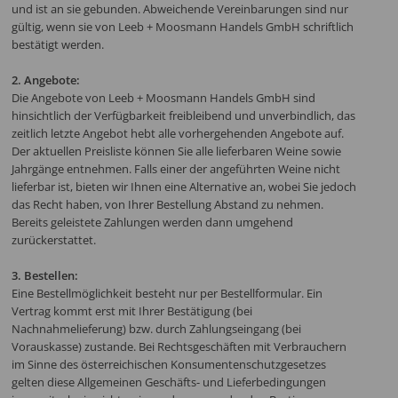
und ist an sie gebunden. Abweichende Vereinbarungen sind nur
gültig, wenn sie von Leeb + Moosmann Handels GmbH schriftlich
bestätigt werden.
2. Angebote:
Die Angebote von Leeb + Moosmann Handels GmbH sind
hinsichtlich der Verfügbarkeit freibleibend und unverbindlich, das
zeitlich letzte Angebot hebt alle vorhergehenden Angebote auf.
Der aktuellen Preisliste können Sie alle lieferbaren Weine sowie
Jahrgänge entnehmen. Falls einer der angeführten Weine nicht
lieferbar ist, bieten wir Ihnen eine Alternative an, wobei Sie jedoch
das Recht haben, von Ihrer Bestellung Abstand zu nehmen.
Bereits geleistete Zahlungen werden dann umgehend
zurückerstattet.
3. Bestellen:
Eine Bestellmöglichkeit besteht nur per Bestellformular. Ein
Vertrag kommt erst mit Ihrer Bestätigung (bei
Nachnahmelieferung) bzw. durch Zahlungseingang (bei
Vorauskasse) zustande. Bei Rechtsgeschäften mit Verbrauchern
im Sinne des österreichischen Konsumentenschutzgesetzes
gelten diese Allgemeinen Geschäfts- und Lieferbedingungen