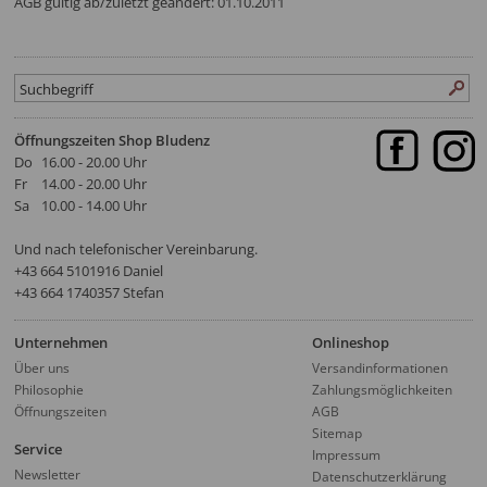
AGB gültig ab/zuletzt geändert: 01.10.2011
Öffnungszeiten Shop Bludenz
Do
16.00 - 20.00 Uhr
Fr
14.00 - 20.00 Uhr
Sa
10.00 - 14.00 Uhr
Und nach telefonischer Vereinbarung.
‭+43 664 5101916‬ Daniel
+43 664 1740357 Stefan
Unternehmen
Onlineshop
Über uns
Versandinformationen
Philosophie
Zahlungsmöglichkeiten
Öffnungszeiten
AGB
Sitemap
Service
Impressum
Newsletter
Datenschutzerklärung