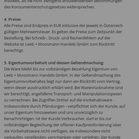
insoweit, als sie nicht zwingend anzuwendenden Bestimmungen
des Konsumentenschutzgesetzes widersprechen.
4. Preise:
Alle Preise sind Endpreis in EUR inklusive der jeweils in Österreich
gültigen Mehrwertsteuer. Es gelten die Preise zum Zeitpunkt der
Bestellung. Bei Schreib-, Druck- und Rechenfehlern auf der
Website ist Leeb + Moosmann Handels GmbH zum Rücktritt
berechtigt.
5. Eigentumsvorbehalt und dessen Geltendmachung:
Die Ware bleibt bis zur vollständigen Bezahlung Eigentum von
Leeb + Moosmann Handels GmbH. In der Geltendmachung des
Eigentumsvorbehaltes liegt nur dann ein Rücktritt vom Vertrag,
wenn dieser ausdrücklich erklärt wird. Bei Warenrücknahme sind
wir berechtigt, angefallene Transport- und Manipulationsspesen
zu verrechnen. Bei Zugriffen Dritter auf die Vorbehaltsware -
insbesondere durch Pfändungen - verpflichtet sich der Kunde, auf
unser Eigentum hinzuweisen und uns unverzüglich zu
benachrichtigen. Ist der Kunde Verbraucher, darf er bis zur
vollständigen Begleichung der offenen Kaufpreisforderung über
die Vorbehaltsware nicht verfügen, sie insbesondere nicht
verkaufen, verpfänden, verschenken oder verleihen. Der Kunde