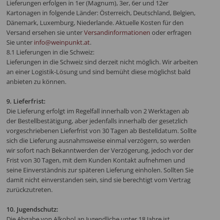
Lieferungen erfolgen in 1er (Magnum), 3er, 6er und 12er
Kartonagen in folgende Länder: Österreich, Deutschland, Belgien,
Dänemark, Luxemburg, Niederlande. Aktuelle Kosten für den
Versand ersehen sie unter
Versandinformationen
oder erfragen
Sie unter
info@weinpunkt.at
.
8.1 Lieferungen in die Schweiz:
Lieferungen in die Schweiz sind derzeit nicht möglich. Wir arbeiten
an einer Logistik-Lösung und sind bemüht diese möglichst bald
anbieten zu können.
9. Lieferfrist:
Die Lieferung erfolgt im Regelfall innerhalb von 2 Werktagen ab
der Bestellbestätigung, aber jedenfalls innerhalb der gesetzlich
vorgeschriebenen Lieferfrist von 30 Tagen ab Bestelldatum. Sollte
sich die Lieferung ausnahmsweise einmal verzögern, so werden
wir sofort nach Bekanntwerden der Verzögerung, jedoch vor der
Frist von 30 Tagen, mit dem Kunden Kontakt aufnehmen und
seine Einverständnis zur späteren Lieferung einholen. Sollten Sie
damit nicht einverstanden sein, sind sie berechtigt vom Vertrag
zurückzutreten.
10. Jugendschutz:
Die Abgabe von Alkohol an Jugendliche unter 18 Jahre ist