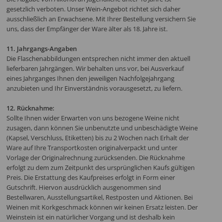
gesetzlich verboten. Unser Wein-Angebot richtet sich daher
ausschließlich an Erwachsene. Mit Ihrer Bestellung versichern Sie
uns, dass der Empfänger der Ware älter als 18. Jahre ist.
11. Jahrgangs-Angaben
Die Flaschenabbildungen entsprechen nicht immer den aktuell
lieferbaren Jahrgängen. Wir behalten uns vor, bei Ausverkauf
eines Jahrganges Ihnen den jeweiligen Nachfolgejahrgang
anzubieten und Ihr Einverständnis vorausgesetzt, zu liefern.
12. Rücknahme:
Sollte Ihnen wider Erwarten von uns bezogene Weine nicht
zusagen, dann können Sie unbenutzte und unbeschädigte Weine
(Kapsel, Verschluss, Etiketten) bis zu 2 Wochen nach Erhalt der
Ware auf Ihre Transportkosten originalverpackt und unter
Vorlage der Originalrechnung zurücksenden. Die Rücknahme
erfolgt zu dem zum Zeitpunkt des ursprünglichen Kaufs gültigen
Preis. Die Erstattung des Kaufpreises erfolgt in Form einer
Gutschrift. Hiervon ausdrücklich ausgenommen sind
Bestellwaren, Ausstellungsartikel, Restposten und Aktionen. Bei
Weinen mit Korkgeschmack können wir keinen Ersatz leisten. Der
Weinstein ist ein natürlicher Vorgang und ist deshalb kein