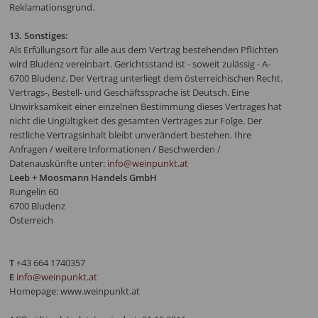
Reklamationsgrund.
13. Sonstiges:
Als Erfüllungsort für alle aus dem Vertrag bestehenden Pflichten
wird Bludenz vereinbart. Gerichtsstand ist - soweit zulässig - A-
6700 Bludenz. Der Vertrag unterliegt dem österreichischen Recht.
Vertrags-, Bestell- und Geschäftssprache ist Deutsch. Eine
Unwirksamkeit einer einzelnen Bestimmung dieses Vertrages hat
nicht die Ungültigkeit des gesamten Vertrages zur Folge. Der
restliche Vertragsinhalt bleibt unverändert bestehen. Ihre
Anfragen / weitere Informationen / Beschwerden /
Datenauskünfte unter:
info@weinpunkt.at
Leeb + Moosmann Handels GmbH
Rungelin 60
6700 Bludenz
Österreich
T
+43 664 1740357
E
info@weinpunkt.at
Homepage: www.weinpunkt.at