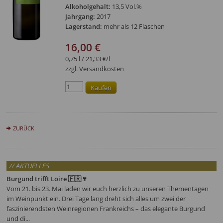
Alkoholgehalt:
13,5 Vol.%
Jahrgang:
2017
Lagerstand:
mehr als 12 Flaschen
16,00 €
0,75 l / 21,33 €/l
zzgl. Versandkosten
ZURÜCK
// AKTUELLES
Burgund trifft Loire 🇫🇷🍷
Vom 21. bis 23. Mai laden wir euch herzlich zu unseren Thementagen
im Weinpunkt ein. Drei Tage lang dreht sich alles um zwei der
faszinierendsten Weinregionen Frankreichs – das elegante Burgund
und di...