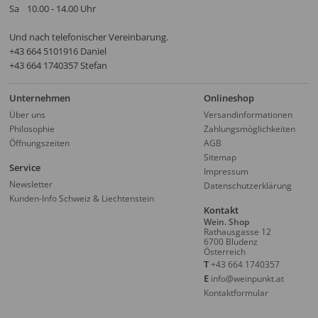
Sa
10.00 - 14.00 Uhr
Und nach telefonischer Vereinbarung.
‭+43 664 5101916‬ Daniel
+43 664 1740357 Stefan
Unternehmen
Onlineshop
Über uns
Versandinformationen
Philosophie
Zahlungsmöglichkeiten
Öffnungszeiten
AGB
Sitemap
Service
Impressum
Newsletter
Datenschutzerklärung
Kunden-Info Schweiz & Liechtenstein
Kontakt
Wein. Shop
Rathausgasse 12
6700 Bludenz
Österreich
T
+43 664 1740357
E
info@weinpunkt.at
Kontaktformular