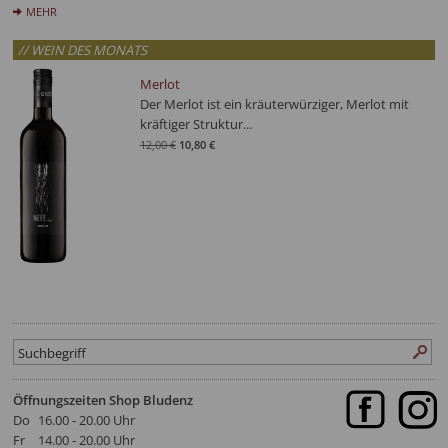
MEHR
// WEIN DES MONATS
Merlot
Der Merlot ist ein kräuterwürziger, Merlot mit
kräftiger Struktur...
12,00 €
10,80 €
Öffnungszeiten Shop Bludenz
Do
16.00 - 20.00 Uhr
Fr
14.00 - 20.00 Uhr