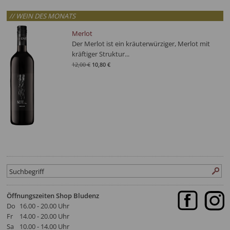
// WEIN DES MONATS
Merlot
Der Merlot ist ein kräuterwürziger, Merlot mit
kräftiger Struktur...
12,00 €
10,80 €
Öffnungszeiten Shop Bludenz
Do
16.00 - 20.00 Uhr
Fr
14.00 - 20.00 Uhr
Sa
10.00 - 14.00 Uhr