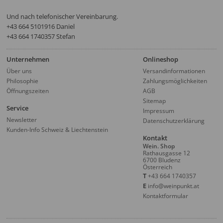
Und nach telefonischer Vereinbarung.
‭+43 664 5101916‬ Daniel
+43 664 1740357 Stefan
Unternehmen
Onlineshop
Über uns
Versandinformationen
Philosophie
Zahlungsmöglichkeiten
Öffnungszeiten
AGB
Sitemap
Service
Impressum
Newsletter
Datenschutzerklärung
Kunden-Info Schweiz & Liechtenstein
Kontakt
Wein. Shop
Rathausgasse 12
6700 Bludenz
Österreich
T
+43 664 1740357
E
info@weinpunkt.at
Kontaktformular