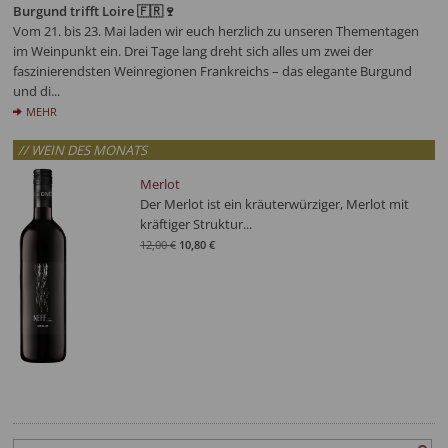
Burgund trifft Loire 🇫🇷🍷
Vom 21. bis 23. Mai laden wir euch herzlich zu unseren Thementagen
im Weinpunkt ein. Drei Tage lang dreht sich alles um zwei der
faszinierendsten Weinregionen Frankreichs – das elegante Burgund
und di...
MEHR
// WEIN DES MONATS
Merlot
Der Merlot ist ein kräuterwürziger, Merlot mit
kräftiger Struktur...
12,00 €
10,80 €