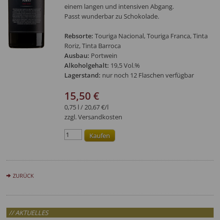
einem langen und intensiven Abgang.
Passt wunderbar zu Schokolade.
Rebsorte:
Touriga Nacional, Touriga Franca, Tinta
Roriz, Tinta Barroca
Ausbau:
Portwein
Alkoholgehalt:
19,5 Vol.%
Lagerstand:
nur noch 12 Flaschen verfügbar
15,50 €
0,75 l / 20,67 €/l
zzgl. Versandkosten
ZURÜCK
// AKTUELLES