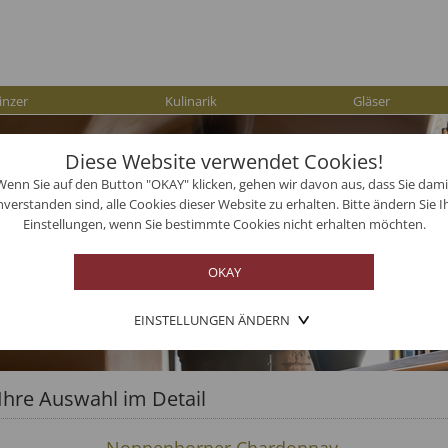
inzer
Kulinarik
Gläser
Diese Website verwendet Cookies!
Wenn Sie auf den Button "OKAY" klicken, gehen wir davon aus, dass Sie dami
nverstanden sind, alle Cookies dieser Website zu erhalten. Bitte ändern Sie I
Einstellungen, wenn Sie bestimmte Cookies nicht erhalten möchten.
EINSTELLUNGEN ÄNDERN
Ihre Auswahl im Detail