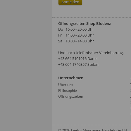
Öffnungszeiten Shop Bludenz
Do
16.00 - 20.00 Uhr
Fr
14.00 - 20.00 Uhr
Sa
10.00 - 14.00 Uhr
Und nach telefonischer Vereinbarung.
‭+43 664 5101916‬ Daniel
+43 664 1740357 Stefan
Unternehmen
Über uns
Philosophie
Öffnungszeiten
© 2026 Leeb + Moosmann Handels GmbH