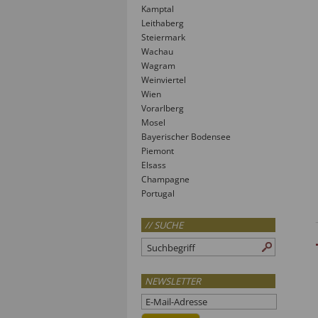
Kamptal
Leithaberg
Steiermark
Wachau
Wagram
Weinviertel
Wien
Vorarlberg
Mosel
Bayerischer Bodensee
Piemont
Elsass
Champagne
Portugal
// SUCHE
NEWSLETTER