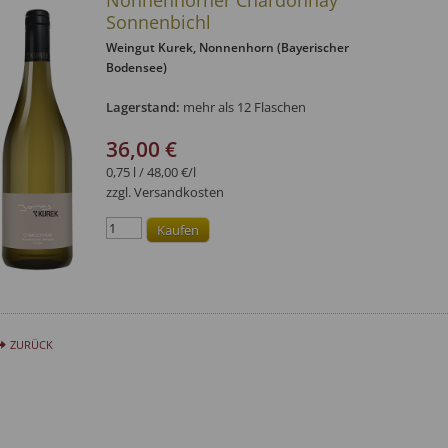
Nonnenhorner Chardonnay
Sonnenbichl
Weingut Kurek
, Nonnenhorn (Bayerischer
Bodensee)
Lagerstand:
mehr als 12 Flaschen
36,00 €
0,75 l / 48,00 €/l
zzgl. Versandkosten
ZURÜCK