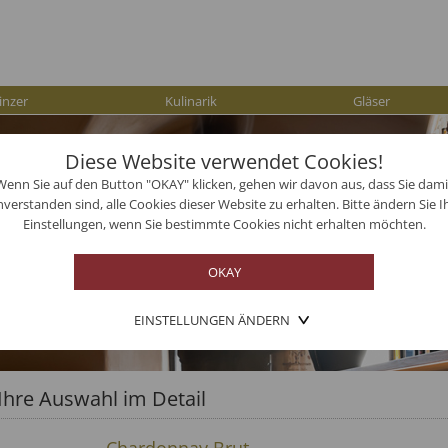
inzer
Kulinarik
Gläser
Diese Website verwendet Cookies!
Wenn Sie auf den Button "OKAY" klicken, gehen wir davon aus, dass Sie dami
nverstanden sind, alle Cookies dieser Website zu erhalten. Bitte ändern Sie I
Einstellungen, wenn Sie bestimmte Cookies nicht erhalten möchten.
EINSTELLUNGEN ÄNDERN
Ihre Auswahl im Detail