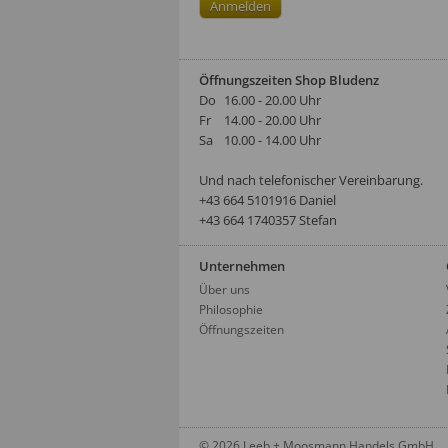
Öffnungszeiten Shop Bludenz
Do
16.00 - 20.00 Uhr
Fr
14.00 - 20.00 Uhr
Sa
10.00 - 14.00 Uhr
Und nach telefonischer Vereinbarung.
‭+43 664 5101916‬ Daniel
+43 664 1740357 Stefan
Unternehmen
Über uns
Philosophie
Öffnungszeiten
© 2026 Leeb + Moosmann Handels GmbH