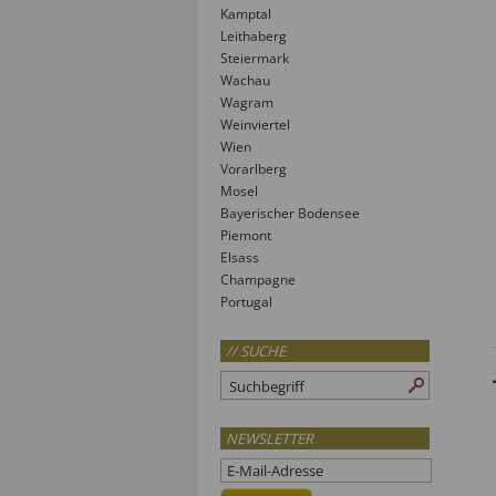
Kamptal
Leithaberg
Steiermark
Wachau
Wagram
Weinviertel
Wien
Vorarlberg
Mosel
Bayerischer Bodensee
Piemont
Elsass
Champagne
Portugal
// SUCHE
NEWSLETTER