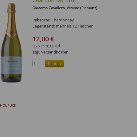
Chardonnay Brut
Giacomo Cavallero
, Vesime (Piemont)
Rebsorte:
Chardonnay
Lagerstand:
mehr als 12 Flaschen
12,00 €
0,75 l / 16,00 €/l
zzgl. Versandkosten
ZURÜCK