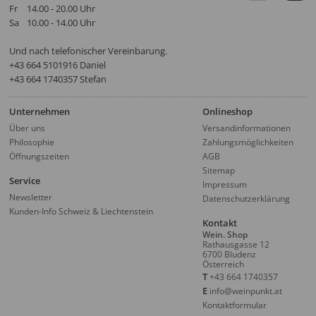
Fr
14.00 - 20.00 Uhr
Sa
10.00 - 14.00 Uhr
Und nach telefonischer Vereinbarung.
‭+43 664 5101916‬ Daniel
+43 664 1740357 Stefan
Unternehmen
Onlineshop
Über uns
Versandinformationen
Philosophie
Zahlungsmöglichkeiten
Öffnungszeiten
AGB
Sitemap
Service
Impressum
Newsletter
Datenschutzerklärung
Kunden-Info Schweiz & Liechtenstein
Kontakt
Wein. Shop
Rathausgasse 12
6700 Bludenz
Österreich
T
+43 664 1740357
E
info@weinpunkt.at
Kontaktformular