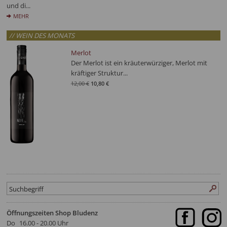
und di...
MEHR
// WEIN DES MONATS
Merlot
Der Merlot ist ein kräuterwürziger, Merlot mit
kräftiger Struktur...
12,00 €
10,80 €
Öffnungszeiten Shop Bludenz
Do
16.00 - 20.00 Uhr