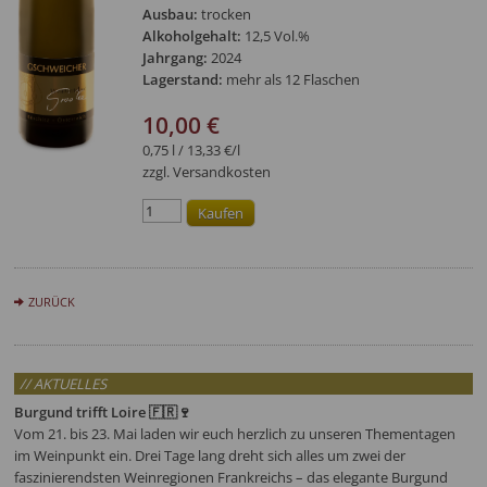
Ausbau:
trocken
Alkoholgehalt:
12,5 Vol.%
Jahrgang:
2024
Lagerstand:
mehr als 12 Flaschen
10,00 €
0,75 l / 13,33 €/l
zzgl. Versandkosten
ZURÜCK
// AKTUELLES
Burgund trifft Loire 🇫🇷🍷
Vom 21. bis 23. Mai laden wir euch herzlich zu unseren Thementagen
im Weinpunkt ein. Drei Tage lang dreht sich alles um zwei der
faszinierendsten Weinregionen Frankreichs – das elegante Burgund