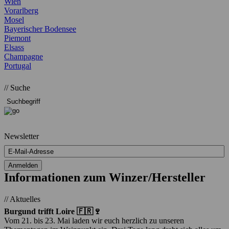
Wien
Vorarlberg
Mosel
Bayerischer Bodensee
Piemont
Elsass
Champagne
Portugal
// Suche
Newsletter
Informationen zum Winzer/Hersteller
// Aktuelles
Burgund trifft Loire 🇫🇷🍷
Vom 21. bis 23. Mai laden wir euch herzlich zu unseren