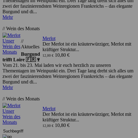
Thementagen im Weinpunkt ein. Drei Tage lang dreht sich alles um
zwei der faszinierendsten Weinregionen Frankreichs – das elegante
Burgund und di...
Mehr
// Wein des Monats
Merlot
//
Der Merlot ist ein kräuterwürziger, Merlot mit
Aktuelles
kräftiger Struktur...
Burgund
10,80 €
12,00 €
trifft Loire 🇫🇷🍷
Vom 21. bis 23. Mai laden wir euch herzlich zu unseren
Thementagen im Weinpunkt ein. Drei Tage lang dreht sich alles um
zwei der faszinierendsten Weinregionen Frankreichs – das elegante
Burgund und di...
Mehr
// Wein des Monats
Merlot
Der Merlot ist ein kräuterwürziger, Merlot mit
kräftiger Struktur...
10,80 €
12,00 €