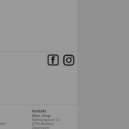
Kontakt
Wein. Shop
Rathausgasse 12
tein
6700 Bludenz
Österreich