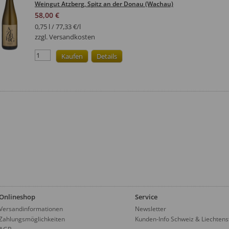
Weingut Atzberg
, Spitz an der Donau (Wachau)
58,00 €
0,75 l / 77,33 €/l
zzgl. Versandkosten
Onlineshop
Service
Versandinformationen
Newsletter
Zahlungsmöglichkeiten
Kunden-Info Schweiz & Liechtens